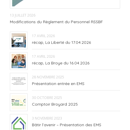
13 JUILLET 2026
Modifications du Règlement du Personnel RSSBF
17 AVRIL 2026
récap, La Liberté du 17.04.2026
17 AVRIL 2026
récap, La Broye du 16.04.2026
28 NOVEMBRE 2025
Présentation entrée en EMS
30 OCTOBRE 2025
Comptoir Broyard 2025
3 NOVEMBRE 2023
Bâtir l’avenir – Présentation des EMS